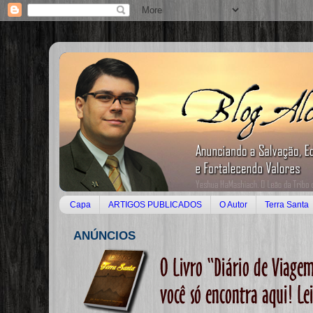
Capa
ARTIGOS PUBLICADOS
O Autor
Terra Santa
ANÚNCIOS