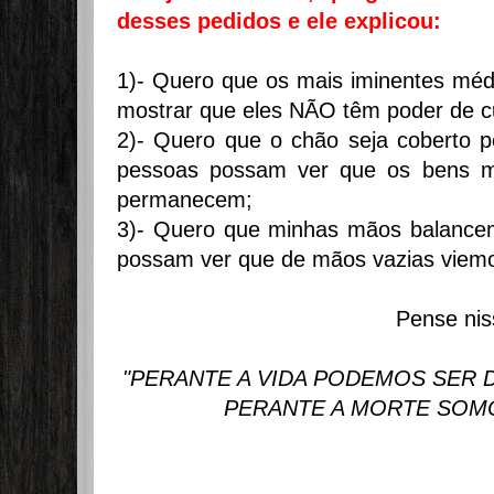
desses pedidos e ele explicou:
1)- Quero que os mais iminentes mé
mostrar que eles NÃO têm poder de c
2)- Quero que o chão seja coberto 
pessoas possam ver que os bens mat
permanecem;
3)- Quero que minhas mãos balance
possam ver que de mãos vazias viemo
Pense niss
"PERANTE A VIDA PODEMOS SER 
PERANTE A MORTE SOMO