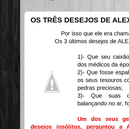
OS TRÊS DESEJOS DE AL
Por isso que ele era ch
Os 3 últimos desejos de 
1)- Que seu caixão
dos médicos da épo
2)- Que fosse espa
os seus tesouros c
pedras preciosas;
3)- Que suas d
balançando no ar, fo
Um dos seus gen
desejos insólitos, perguntou a