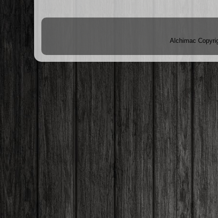
Alchimac Copyri