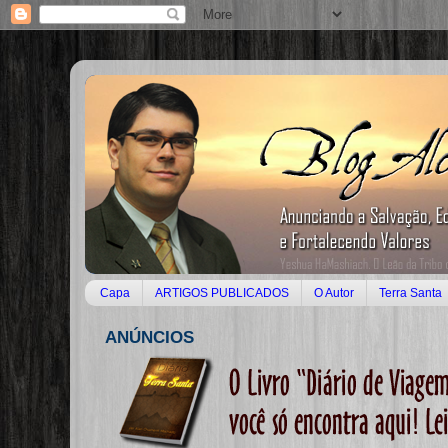
Capa
ARTIGOS PUBLICADOS
O Autor
Terra Santa
ANÚNCIOS