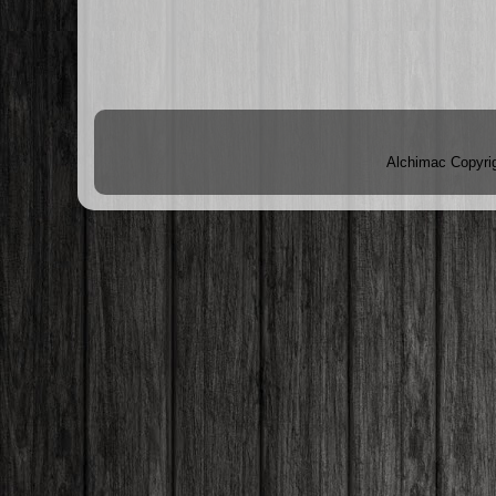
Alchimac Copyri