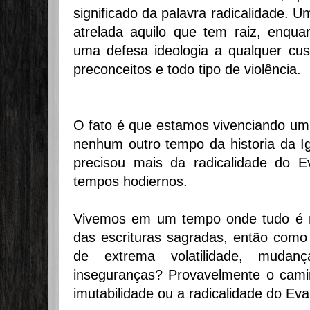
significado da palavra radicalidade. U
atrelada aquilo que tem raiz, enqua
uma defesa ideologia a qualquer cu
preconceitos e todo tipo de violência.
O fato é que estamos vivenciando u
nenhum outro tempo da historia da Ig
precisou mais da radicalidade do 
tempos hodiernos.
Vivemos em um tempo onde tudo é rel
das escrituras sagradas, então como
de extrema volatilidade, mudanç
inseguranças? Provavelmente o cam
imutabilidade ou a radicalidade do Ev