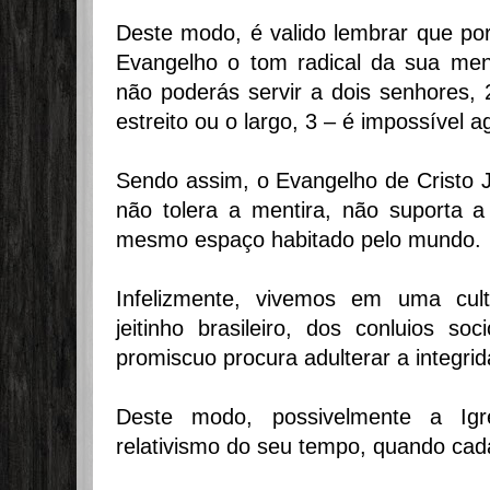
Deste modo, é valido lembrar que por
Evangelho o tom radical da sua me
não poderás servir a dois senhores,
estreito ou o largo, 3 – é impossível 
Sendo assim, o Evangelho de Cristo 
não tolera a mentira, não suporta 
mesmo espaço habitado pelo mundo.
Infelizmente, vivemos em uma cult
jeitinho brasileiro, dos conluios soc
promiscuo procura adulterar a integrid
Deste modo, possivelmente a Igr
relativismo do seu tempo, quando cada