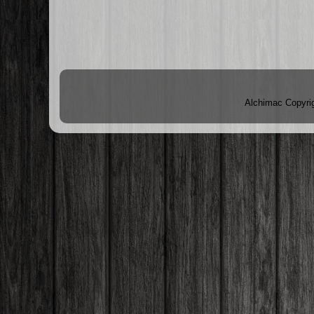
Alchimac Copyri