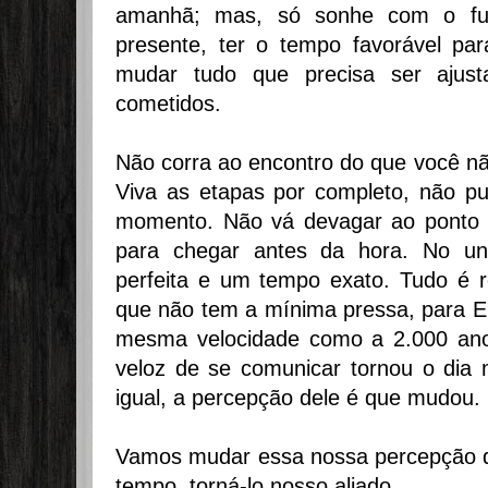
amanhã; mas, só sonhe com o fut
presente, ter o tempo favorável par
mudar tudo que precisa ser ajust
cometidos.
Não corra ao encontro do que você nã
Viva as etapas por completo, não pu
momento. Não vá devagar ao ponto 
para chegar antes da hora. No un
perfeita e um tempo exato. Tudo é r
que não tem a mínima pressa, para E
mesma velocidade como a 2.000 ano
veloz de se comunicar tornou o dia
igual, a percepção dele é que mudou.
Vamos mudar essa nossa percepção d
tempo, torná-lo nosso aliado.