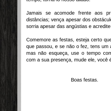
Jamais se acomode frente aos pr
distâncias; vença apesar dos obstácu
sorria apesar das angústias e acredit
Comemore as festas, esteja certo que
que passou, e se não o fez, tens um an
mas não esqueça, use o tempo com
com a sua presença, mude ele, você 
Boas festas.