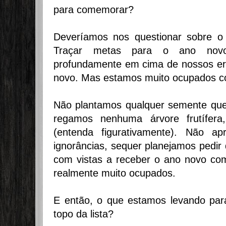
para comemorar?
Deveríamos nos questionar sobre o 
Traçar metas para o ano novo
profundamente em cima de nossos err
novo. Mas estamos muito ocupados co
Não plantamos qualquer semente que
regamos nenhuma árvore frutífer
(entenda figurativamente). Não a
ignorâncias, sequer planejamos pedir
com vistas a receber o ano novo co
realmente muito ocupados.
E então, o que estamos levando par
topo da lista?