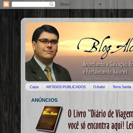
Capa
ARTIGOS PUBLICADOS
O Autor
Terra Santa
ANÚNCIOS