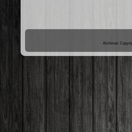
Alchimac Copyri