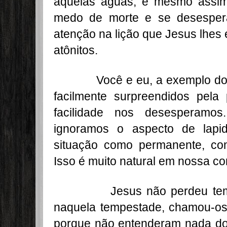
aquelas águas, e mesmo assi
medo de morte e se desesper
atenção na lição que Jesus lhes
atônitos.
Você e eu, a exemplo dos d
facilmente surpreendidos pe
facilidade nos desesperamos
ignoramos o aspecto de lapi
situação como permanente, co
Isso é muito natural em nossa c
Jesus não perdeu tempo c
naquela tempestade, chamou-o
porque não entenderam nada do