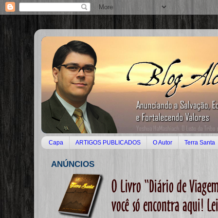
Capa
ARTIGOS PUBLICADOS
O Autor
Terra Santa
ANÚNCIOS