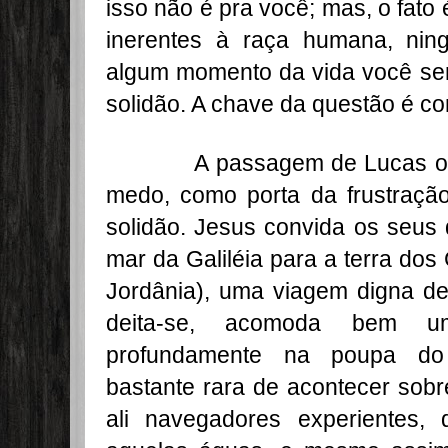
isso não é pra você; mas, o fato
inerentes à raça humana, nin
algum momento da vida você sent
solidão. A chave da questão é co
A passagem de Lucas oito n
medo, como porta da frustraçã
solidão. Jesus convida os seus 
mar da Galiléia para a terra dos 
Jordânia), uma viagem digna d
deita-se, acomoda bem u
profundamente na poupa do
bastante rara de acontecer sobr
ali navegadores experientes