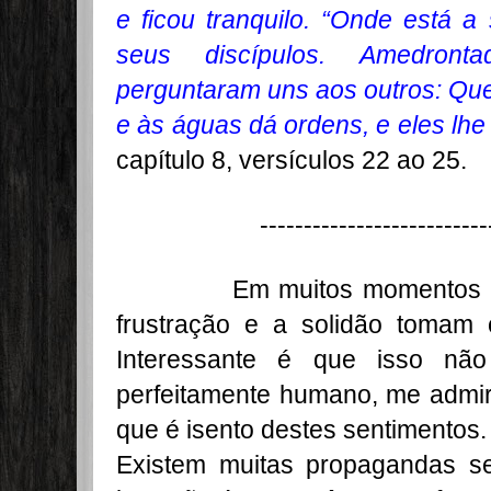
e ficou tranquilo. “Onde está a
seus discípulos. Amedront
perguntaram uns aos outros: Que
e às águas dá ordens, e eles lh
capítulo 8, versículos 22 ao 25.
--------------------------
Em muitos momentos de no
frustração e a solidão tomam
Interessante é que isso nã
perfeitamente humano, me admir
que é isento destes sentimentos.
Existem muitas propagandas se