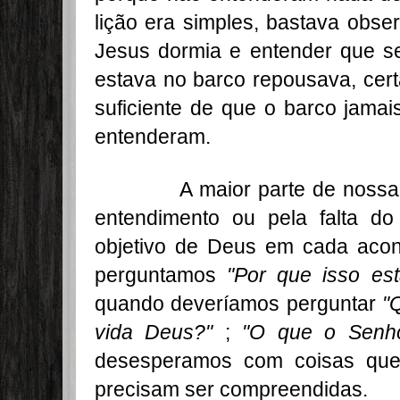
lição era simples, bastava obse
Jesus dormia e entender que s
estava no barco repousava, cert
suficiente de que o barco jamai
entenderam.
A maior parte de nossa dor
entendimento ou pela falta d
objetivo de Deus em cada acon
perguntamos
"Por que isso es
quando deveríamos perguntar
"
vida Deus?"
;
"O que o Senho
desesperamos com coisas que 
precisam ser compreendidas.