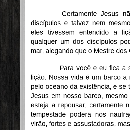
Certamente Jesus não pre
discípulos e talvez nem mesm
eles tivessem entendido a li
qualquer um dos discípulos pod
mar, alegando que o Mestre dos 
Para você e eu fica a se
lição: Nossa vida é um barco a
pelo oceano da existência, e se 
Jesus em nosso barco, mesmo 
esteja a repousar, certamente
tempestade poderá nos naufrag
virão, fortes e assustadoras, m