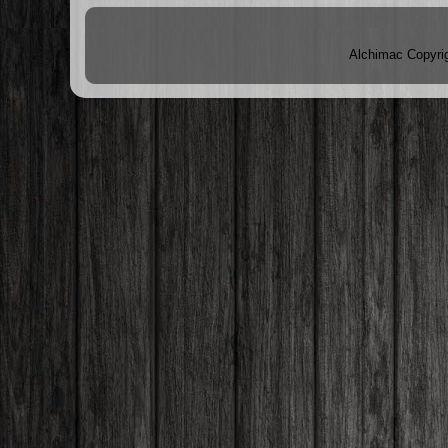
Alchimac Copyri