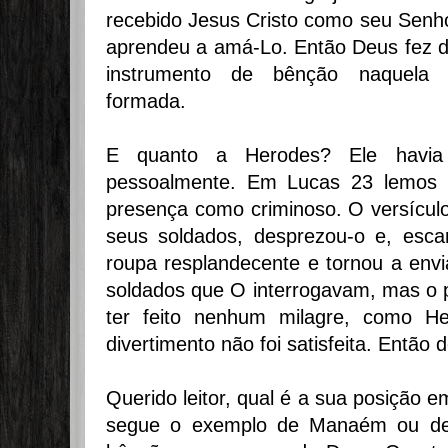
recebido Jesus Cristo como seu Senho
aprendeu a amá-Lo. Então Deus fez d
instrumento de bênção naquela i
formada.
E quanto a Herodes? Ele havia
pessoalmente. Em Lucas 23 lemos q
presença como criminoso. O versícul
seus soldados, desprezou-o e, esca
roupa resplandecente e tornou a envi
soldados que O interrogavam, mas o 
ter feito nenhum milagre, como H
divertimento não foi satisfeita. Então
Querido leitor, qual é a sua posição
segue o exemplo de Manaém ou de