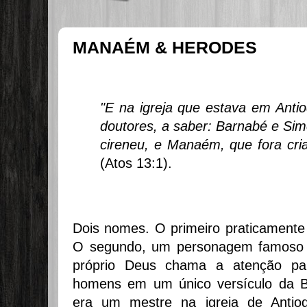
MANAÉM & HERODES
"E na igreja que estava em Antio
doutores, a saber: Barnabé e Si
cireneu, e Manaém, que fora cri
(Atos 13:1).
Dois nomes. O primeiro praticamente
O segundo, um personagem famoso d
próprio Deus chama a atenção pa
homens em um único versículo da B
era um mestre na igreja de Antioq