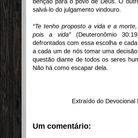
bênção para o povo de Deus. O outr
salvá-lo do julgamento vindouro.
“Te tenho proposto a vida e a morte
pois a vida”
(Deuteronômio 30:1
defrontados com essa escolha e cada
a cada um de nós tomar uma decisão,
questão diante de todos os seres hu
Não há como escapar dela.
Extraído do Devociona
Um comentário: