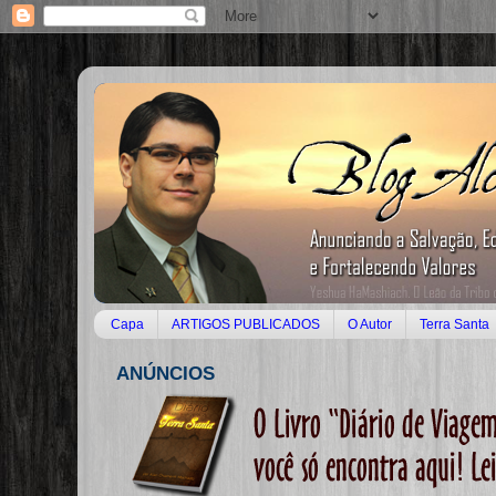
Capa
ARTIGOS PUBLICADOS
O Autor
Terra Santa
ANÚNCIOS