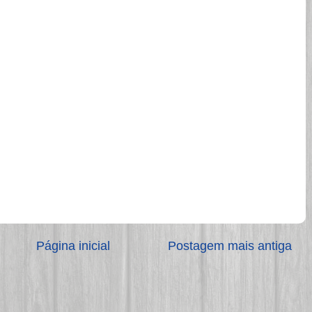
Página inicial
Postagem mais antiga