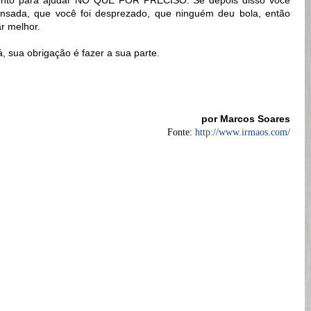
pronto para ajudar NO QUE FOR PRECISO. Se depois disso você
ensada, que você foi desprezado, que ninguém deu bola, então
r melhor.
á, sua obrigação é fazer a sua parte.
por Marcos Soares
Fonte:
http://www.irmaos.com/