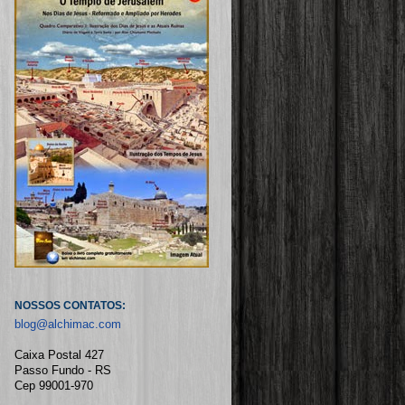
NOSSOS CONTATOS:
blog@alchimac.com
Caixa Postal 427
Passo Fundo - RS
Cep 99001-970