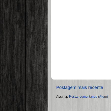
Postagem mais recente
Assinar:
Postar comentários (Atom)