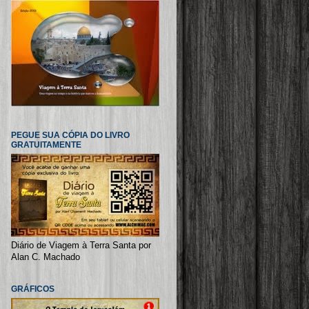
PEGUE SUA CÓPIA DO LIVRO
GRATUITAMENTE
Diário de Viagem à Terra Santa por
Alan C. Machado
GRÁFICOS