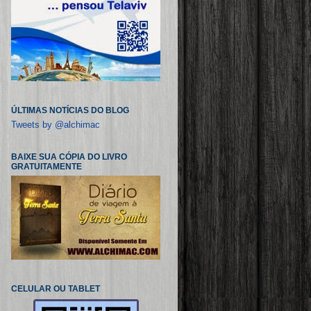
ÚLTIMAS NOTÍCIAS DO BLOG
Tweets by @alchimac
BAIXE SUA CÓPIA DO LIVRO
GRATUITAMENTE
CELULAR OU TABLET