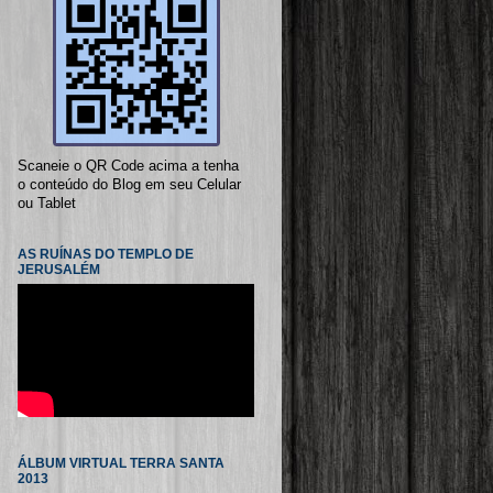
Scaneie o QR Code acima a tenha
o conteúdo do Blog em seu Celular
ou Tablet
AS RUÍNAS DO TEMPLO DE
JERUSALÉM
ÁLBUM VIRTUAL TERRA SANTA
2013