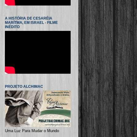
A HISTÓRIA DE CESARÉIA
MARÍTMA, EM ISRAEL - FILME
INÉDITO
PROJETO ALCHIMAC
Uma Luz Para Mudar o Mundo