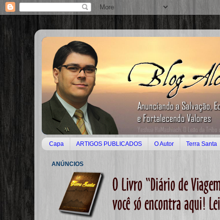
Capa
ARTIGOS PUBLICADOS
O Autor
Terra Santa
ANÚNCIOS