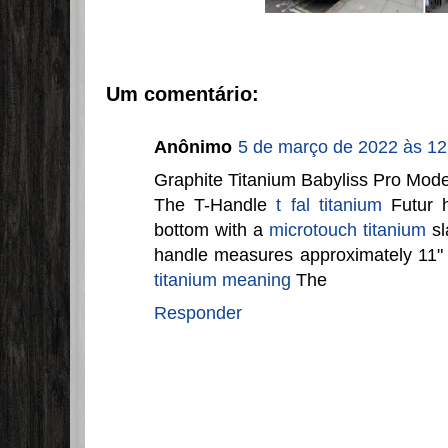
Um comentário:
Anônimo
5 de março de 2022 às 12
Graphite Titanium Babyliss Pro Model
The T-Handle
t fal titanium
Futur 
bottom with a
microtouch titanium
sl
handle measures approximately 11"
titanium meaning
The
Responder