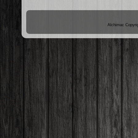
Alchimac Copyri