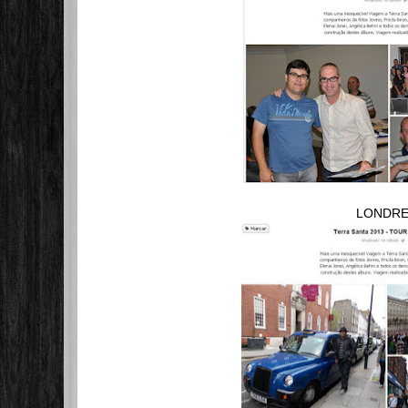
LONDR